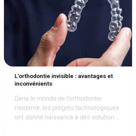
L'orthodontie invisible : avantages et
inconvénients
Dans le monde de l’orthodontie
moderne, les progrès technologiques
ont donné naissance à des solutions
révolutionnaires pour corriger les
malocclusions dentaires. Parmi ces