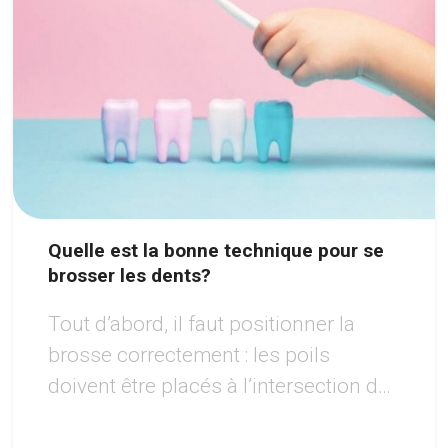
Quelle est la bonne technique pour se
brosser les dents?
Tout d’abord, il faut positionner la
brosse correctement : les poils
doivent être placés à l’intersection de
la gencive et de la base des dents en
formant un angle de 45°.