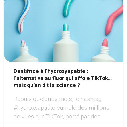
Dentifrice à l’hydroxyapatite :
l’alternative au fluor qui affole TikTok…
mais qu’en dit la science ?
Depuis quelques mois, le hashtag
#hydroxyapatite cumule des millions
de vues sur TikTok, porté par des
créateurs vantant un sourire «