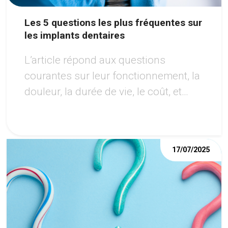
Les 5 questions les plus fréquentes sur
les implants dentaires
L’article répond aux questions
courantes sur leur fonctionnement, la
douleur, la durée de vie, le coût, et
l’éligibilité au traitement, tout en
soulignant les avantages de cette
option moderne pour retrouver un
17/07/2025
sourire harmonieux.