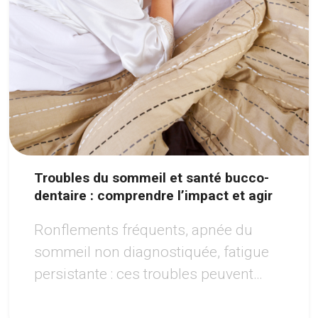
Troubles du sommeil et santé bucco-
dentaire : comprendre l’impact et agir
Ronflements fréquents, apnée du
sommeil non diagnostiquée, fatigue
persistante : ces troubles peuvent
avoir des répercussions importantes
sur la santé de la bouche.